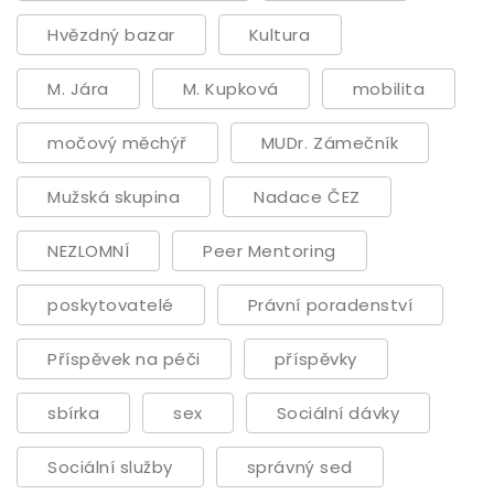
Hvězdný bazar
Kultura
M. Jára
M. Kupková
mobilita
močový měchýř
MUDr. Zámečník
Mužská skupina
Nadace ČEZ
NEZLOMNÍ
Peer Mentoring
poskytovatelé
Právní poradenství
Příspěvek na péči
příspěvky
sbírka
sex
Sociální dávky
Sociální služby
správný sed