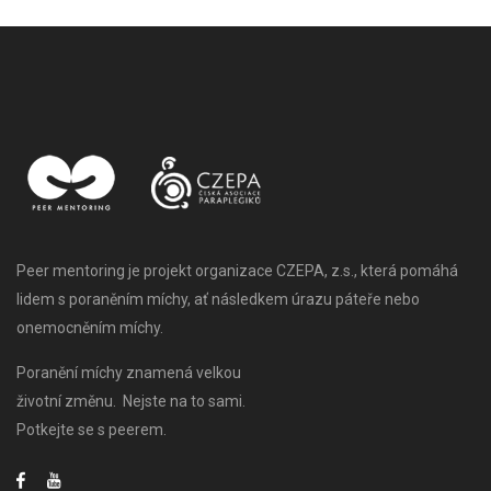
Peer mentoring je projekt organizace CZEPA, z.s., která pomáhá
lidem s poraněním míchy, ať následkem úrazu páteře nebo
onemocněním míchy.
Poranění míchy znamená velkou
životní změnu. Nejste na to sami.
Potkejte se s peerem.