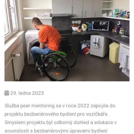
29. ledna 2023
Služba peer mentoring se v roce 2022 zapojila do
projektu bezbariérového bydlení pro vozíčkáře.
Smyslem projektu byl odborný dohled a edukace v
souvislosti s bezbariérovými úpravami bydlení