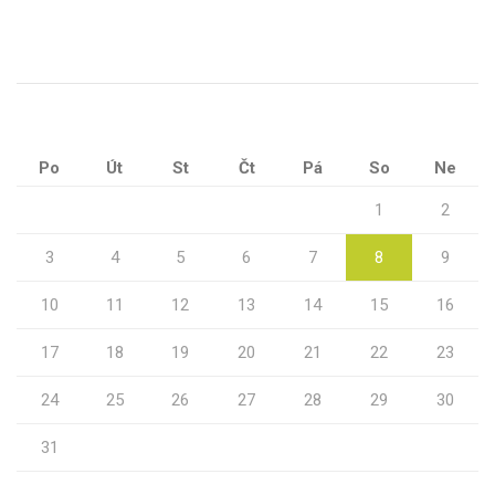
Po
Út
St
Čt
Pá
So
Ne
1
2
3
4
5
6
7
8
9
10
11
12
13
14
15
16
17
18
19
20
21
22
23
24
25
26
27
28
29
30
31