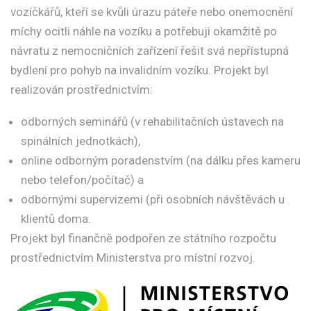
vozíčkářů, kteří se kvůli úrazu páteře nebo onemocnění
míchy ocitli náhle na vozíku a potřebuji okamžitě po
návratu z nemocničních zařízení řešit svá nepřístupná
bydlení pro pohyb na invalidním vozíku. Projekt byl
realizován prostřednictvím:
odborných seminářů (v rehabilitačních ústavech na
spinálních jednotkách),
online odborným poradenstvím (na dálku přes kameru
nebo telefon/počítač) a
odbornými supervizemi (při osobních návštěvách u
klientů doma.
Projekt byl finančně podpořen ze státního rozpočtu
prostřednictvím Ministerstva pro místní rozvoj.