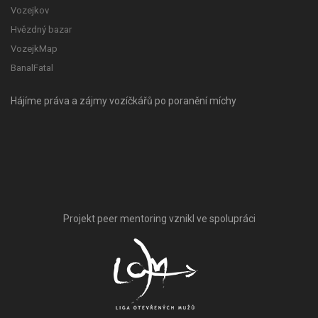
Vozejkov
Hvězdný bazar
VozejkMap
BanalFatal
Hájíme práva a zájmy vozíčkářů po poranění míchy
Projekt peer mentoring vznikl ve spolupráci