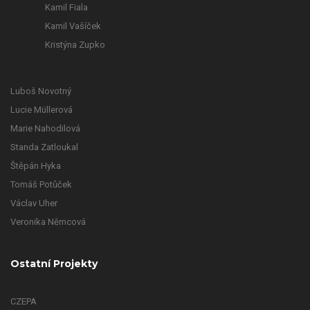
Kamil Fiala
Kamil Vašíček
Kristýna Zupko
Luboš Novotný
Lucie Müllerová
Marie Nahodilová
Standa Zatloukal
Štěpán Hyka
Tomáš Potůček
Václav Uher
Veronika Němcová
Ostatní Projekty
CZEPA