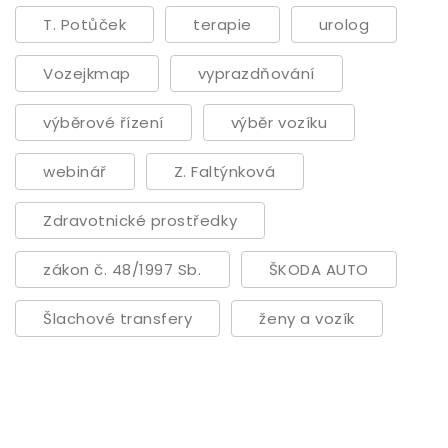
T. Potůček
terapie
urolog
Vozejkmap
vyprazdňování
výběrové řízení
výběr vozíku
webinář
Z. Faltýnková
Zdravotnické prostředky
zákon č. 48/1997 Sb.
ŠKODA AUTO
Šlachové transfery
ženy a vozík