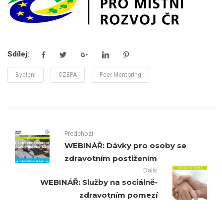
Sdílej:
Bydlení
CZEPA
Peer Mentoring
Předchozí
WEBINÁŘ: Dávky pro osoby se
zdravotním postižením
Další
WEBINÁŘ: Služby na sociálně-
zdravotním pomezí