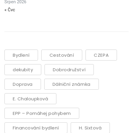
Srpen 2026
« Čvc
Bydlení
Cestování
CZEPA
dekubity
Dobrodružství
Doprava
Dálniční známka
E. Chaloupková
EPP – Pomáhej pohybem
Financování bydlení
H. Sixtová