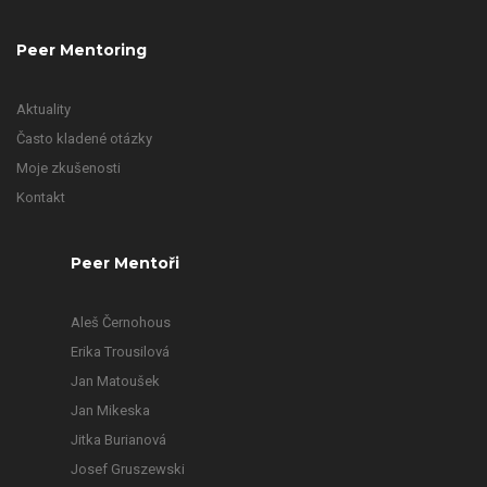
Peer Mentoring
Aktuality
Často kladené otázky
Moje zkušenosti
Kontakt
Peer Mentoři
Aleš Černohous
Erika Trousilová
Jan Matoušek
Jan Mikeska
Jitka Burianová
Josef Gruszewski