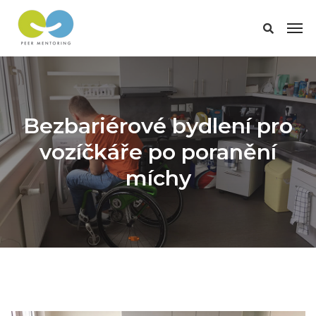
Bezbariérové bydlení pro
vozíčkáře po poranění
míchy