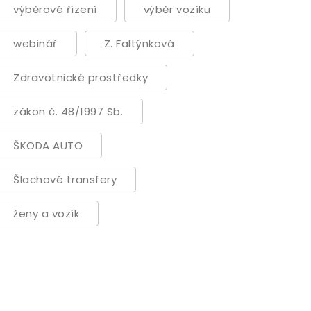
výběrové řízení
výběr vozíku
webinář
Z. Faltýnková
Zdravotnické prostředky
zákon č. 48/1997 Sb.
ŠKODA AUTO
Šlachové transfery
ženy a vozík