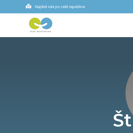
Najdeš nás po celé republice
Št