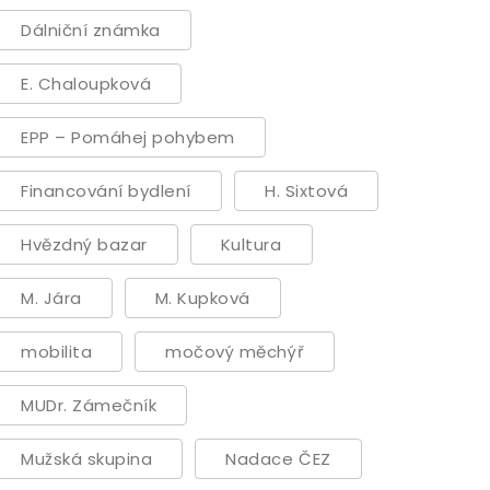
Dálniční známka
E. Chaloupková
EPP – Pomáhej pohybem
Financování bydlení
H. Sixtová
Hvězdný bazar
Kultura
M. Jára
M. Kupková
mobilita
močový měchýř
MUDr. Zámečník
Mužská skupina
Nadace ČEZ