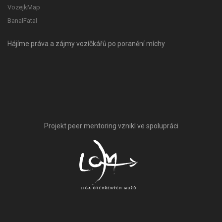
VozejkMap
BanalFatal
Hájíme práva a zájmy vozíčkářů po poranění míchy
Projekt peer mentoring vznikl ve spolupráci