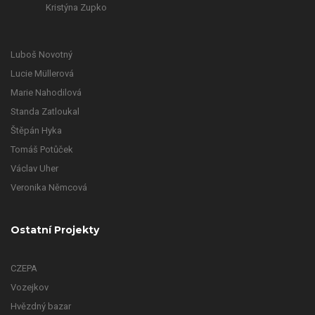
Kristýna Zupko
Luboš Novotný
Lucie Müllerová
Marie Nahodilová
Standa Zatloukal
Štěpán Hyka
Tomáš Potůček
Václav Uher
Veronika Němcová
Ostatní Projekty
CZEPA
Vozejkov
Hvězdný bazar