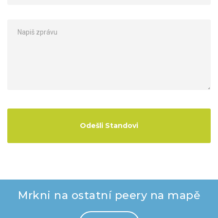
Mrkni na ostatní peery na mapě