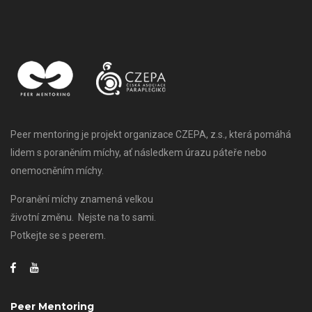
Peer mentoring je projekt organizace CZEPA, z.s., která pomáhá
lidem s poraněním míchy, ať následkem úrazu páteře nebo
onemocněním míchy.
Poranění míchy znamená velkou
životní změnu. Nejste na to sami.
Potkejte se s peerem.
Peer Mentoring