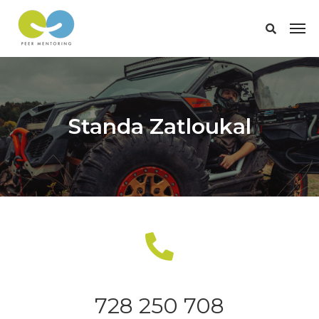
Standa Zatloukal
728 250 708