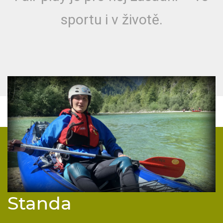
sportu i v životě.
Standa