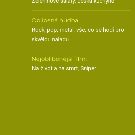
Zeleninové saláty, česká kuchyně
Oblíbená hudba:
Rock, pop, metal, vše, co se hodí pro
skvělou náladu
Nejoblíbenější film:
Na život a na smrt, Sniper