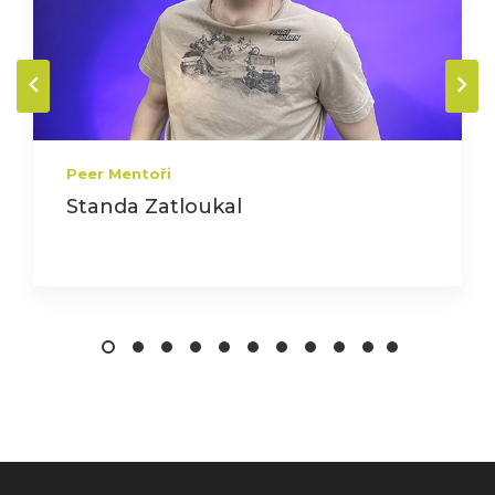
Peer Mentoři
Standa Zatloukal