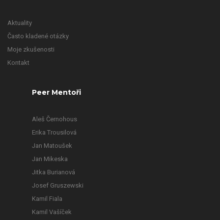
Aktuality
Často kladené otázky
Moje zkušenosti
Kontakt
Peer Mentoři
Aleš Černohous
Erika Trousilová
Jan Matoušek
Jan Mikeska
Jitka Burianová
Josef Gruszewski
Kamil Fiala
Kamil Vašíček