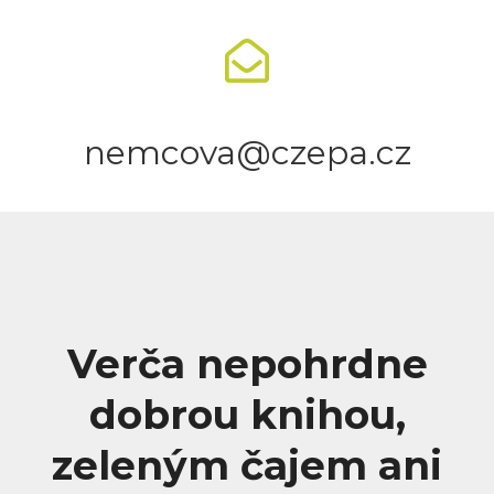
nemcova@czepa.cz
Verča nepohrdne
dobrou knihou,
zeleným čajem ani