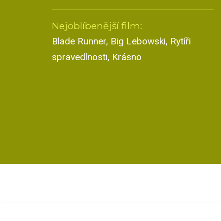
Nejoblíbenější film:
Blade Runner, Big Lebowski, Rytíři
spravedlnosti, Krásno