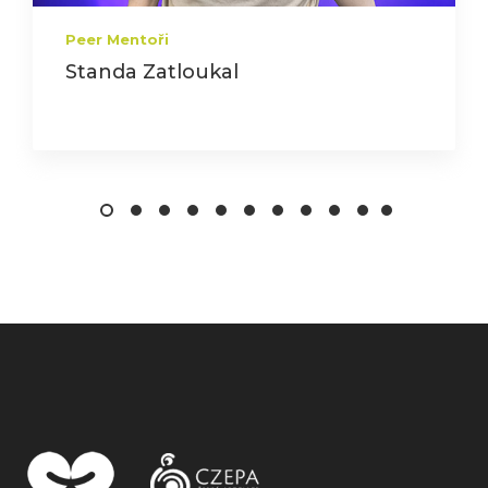
Peer Mentoři
Standa Zatloukal