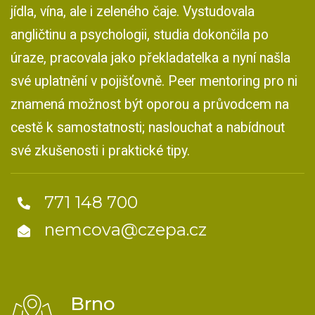
jídla, vína, ale i zeleného čaje. Vystudovala
angličtinu a psychologii, studia dokončila po
úraze, pracovala jako překladatelka a nyní našla
své uplatnění v pojišťovně. Peer mentoring pro ni
znamená možnost být oporou a průvodcem na
cestě k samostatnosti; naslouchat a nabídnout
své zkušenosti i praktické tipy.
771 148 700
nemcova@czepa.cz
Brno