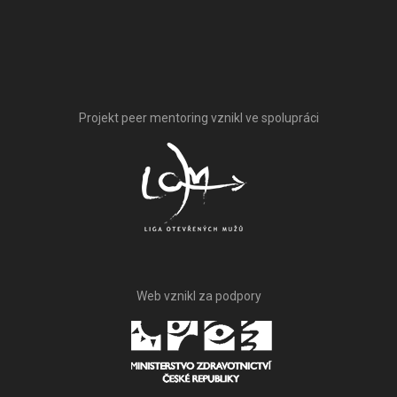
Projekt peer mentoring vznikl ve spolupráci
Web vznikl za podpory