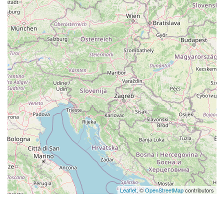
Leaflet
, ©
OpenStreetMap
contributors