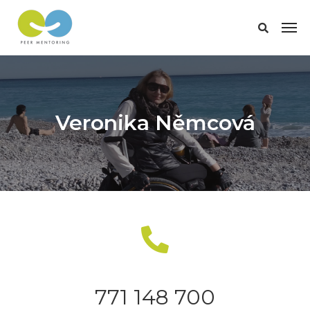
Veronika Němcová
771 148 700