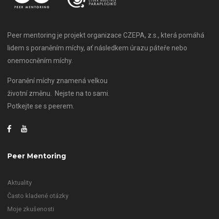
Peer mentoring je projekt organizace CZEPA, z.s., která pomáhá
lidem s poraněním míchy, ať následkem úrazu páteře nebo
onemocněním míchy.
Poranění míchy znamená velkou
životní změnu. Nejste na to sami.
Potkejte se s peerem.
Peer Mentoring
Aktuality
Často kladené otázky
Moje zkušenosti