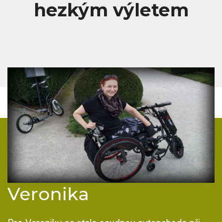
hezkým výletem
Veronika