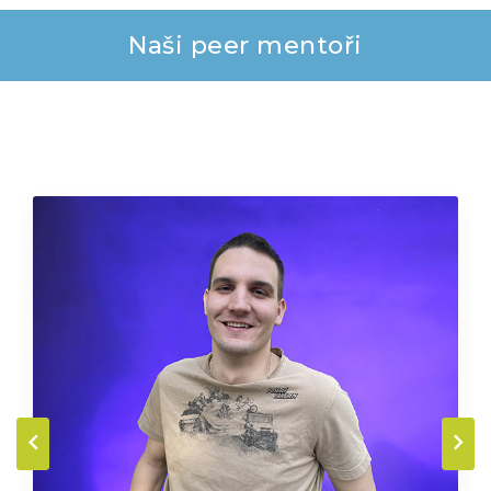
Naši peer mentoři