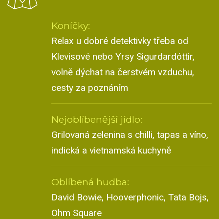
Koníčky:
Relax u dobré detektivky třeba od
Klevisové nebo Yrsy Sigurdardóttir,
volně dýchat na čerstvém vzduchu,
cesty za poznáním
Nejoblíbenější jídlo:
Grilovaná zelenina s chilli, tapas a víno,
indická a vietnamská kuchyně
Oblíbená hudba:
David Bowie, Hooverphonic, Tata Bojs,
Ohm Square